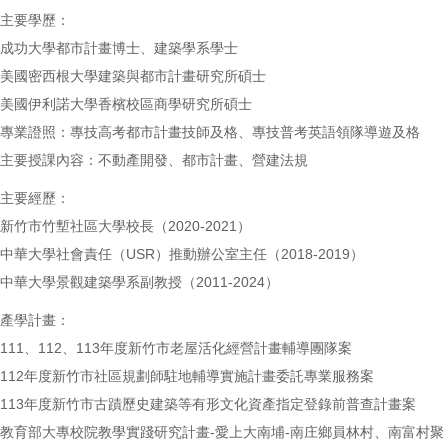
主要學歷：
成功大學都市計畫博士、建築學系學士
美國密西根大學建築與都市計畫研究所碩士
美國伊利諾大學香檳校區商學研究所碩士
專業證照：專技高考都市計畫技師及格、專技普考英語領隊導遊及格
主要授課內容：不動產開發、都市計畫、營建法規
主要經歷：
新竹市竹塹社區大學校長（2020-2021）
中華大學社會責任（USR）推動辦公室主任（2018-2019）
中華大學景觀建築學系副教授（2011-2024）
產學計畫：
111、112、113年度新竹市老屋活化經營計畫輔導團隊案
112年度新竹市社區規劃師駐地輔導實施計畫委託專業服務案
113年度新竹市古蹟歷史建築等有形文化資產指定登錄前普查計畫案
教育部大專校院教學實踐研究計畫-愛上大南埔-南庄鄉員林村、南富村聚