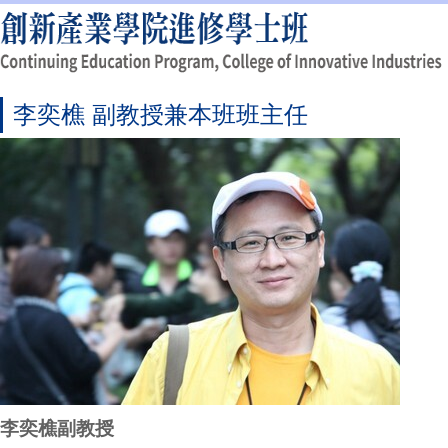
李奕樵 副教授兼本班班主任
李奕樵副教授